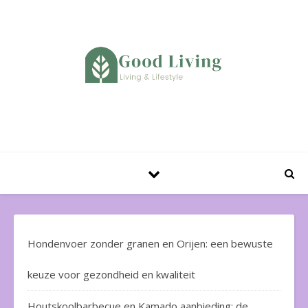
Huis en Tuin Blog
Hondenvoer zonder granen en Orijen: een bewuste
keuze voor gezondheid en kwaliteit
Houtskoolbarbecue en Kamado aanbieding: de