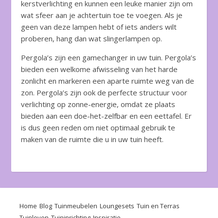
kerstverlichting en kunnen een leuke manier zijn om
wat sfeer aan je achtertuin toe te voegen. Als je
geen van deze lampen hebt of iets anders wilt
proberen, hang dan wat slingerlampen op.
Pergola’s zijn een gamechanger in uw tuin. Pergola’s
bieden een welkome afwisseling van het harde
zonlicht en markeren een aparte ruimte weg van de
zon. Pergola’s zijn ook de perfecte structuur voor
verlichting op zonne-energie, omdat ze plaats
bieden aan een doe-het-zelfbar en een eettafel. Er
is dus geen reden om niet optimaal gebruik te
maken van de ruimte die u in uw tuin heeft.
Home
Blog
Tuinmeubelen
Loungesets
Tuin en Terras
Tuinleven
Tuininrichting
Inspiratie