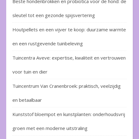
Beste hondenbrokken en probiotica voor de hond: de
sleutel tot een gezonde spijsvertering
Houtpellets en een vijver te koop: duurzame warmte
en een rustgevende tuinbeleving
Tuincentra Aveve: expertise, kwaliteit en vertrouwen
voor tuin en dier
Tuincentrum Van Cranenbroek: praktisch, veelzijdig
en betaalbaar
Kunststof bloempot en kunstplanten: onderhoudsvrij
groen met een moderne uitstraling