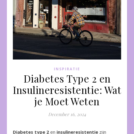
INSPIRATIE
Diabetes Type 2 en
Insulineresistentie: Wat
je Moet Weten
December 16, 2024
Diabetes type 2
en
insulineresistentie
zijn