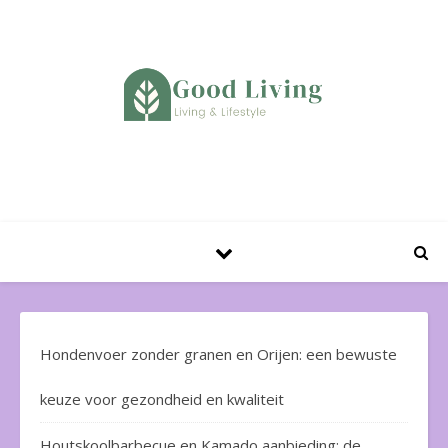
Huis en Tuin Blog
Hondenvoer zonder granen en Orijen: een bewuste
keuze voor gezondheid en kwaliteit
Houtskoolbarbecue en Kamado aanbieding: de