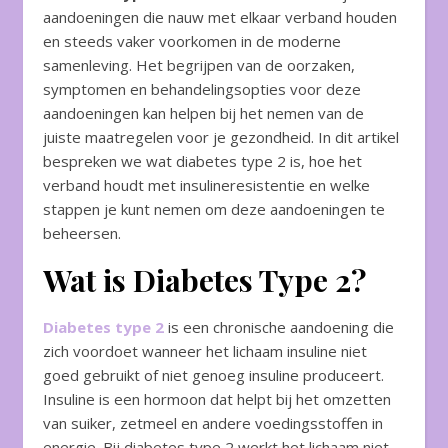
aandoeningen die nauw met elkaar verband houden
en steeds vaker voorkomen in de moderne
samenleving. Het begrijpen van de oorzaken,
symptomen en behandelingsopties voor deze
aandoeningen kan helpen bij het nemen van de
juiste maatregelen voor je gezondheid. In dit artikel
bespreken we wat diabetes type 2 is, hoe het
verband houdt met insulineresistentie en welke
stappen je kunt nemen om deze aandoeningen te
beheersen.
Wat is Diabetes Type 2?
Diabetes type 2
is een chronische aandoening die
zich voordoet wanneer het lichaam insuline niet
goed gebruikt of niet genoeg insuline produceert.
Insuline is een hormoon dat helpt bij het omzetten
van suiker, zetmeel en andere voedingsstoffen in
energie. Bij diabetes type 2 werkt het lichaam niet