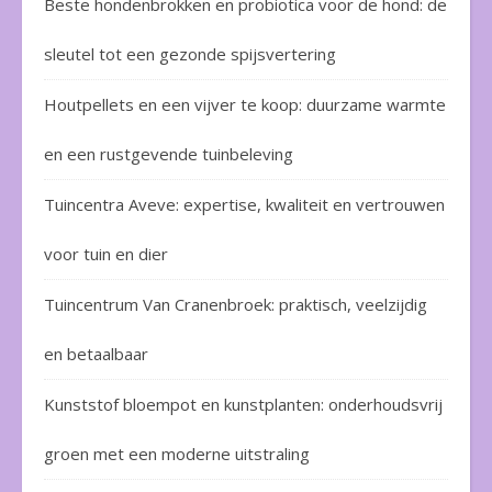
Beste hondenbrokken en probiotica voor de hond: de
sleutel tot een gezonde spijsvertering
Houtpellets en een vijver te koop: duurzame warmte
en een rustgevende tuinbeleving
Tuincentra Aveve: expertise, kwaliteit en vertrouwen
voor tuin en dier
Tuincentrum Van Cranenbroek: praktisch, veelzijdig
en betaalbaar
Kunststof bloempot en kunstplanten: onderhoudsvrij
groen met een moderne uitstraling