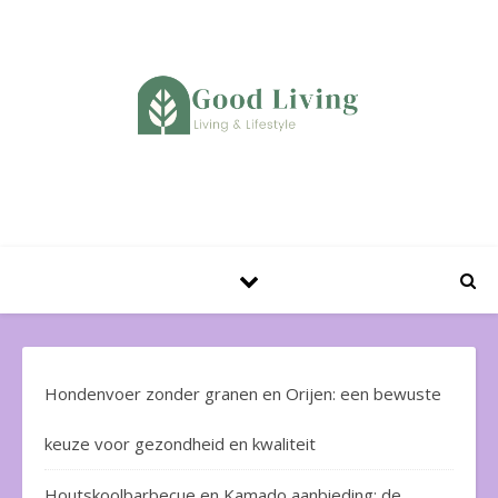
Huis en Tuin Blog
Hondenvoer zonder granen en Orijen: een bewuste
keuze voor gezondheid en kwaliteit
Houtskoolbarbecue en Kamado aanbieding: de