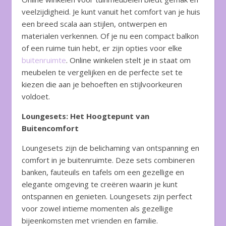
veelzijdigheid. Je kunt vanuit het comfort van je huis
een breed scala aan stijlen, ontwerpen en
materialen verkennen. Of je nu een compact balkon
of een ruime tuin hebt, er zijn opties voor elke
buitenruimte
. Online winkelen stelt je in staat om
meubelen te vergelijken en de perfecte set te
kiezen die aan je behoeften en stijlvoorkeuren
voldoet.
Loungesets: Het Hoogtepunt van
Buitencomfort
Loungesets zijn de belichaming van ontspanning en
comfort in je buitenruimte. Deze sets combineren
banken, fauteuils en tafels om een gezellige en
elegante omgeving te creëren waarin je kunt
ontspannen en genieten. Loungesets zijn perfect
voor zowel intieme momenten als gezellige
bijeenkomsten met vrienden en familie.