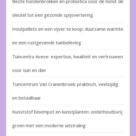
Beste hondenbrokken en probiotica voor de hond: de
sleutel tot een gezonde spijsvertering
Houtpellets en een vijver te koop: duurzame warmte
en een rustgevende tuinbeleving
Tuincentra Aveve: expertise, kwaliteit en vertrouwen
voor tuin en dier
Tuincentrum Van Cranenbroek: praktisch, veelzijdig
en betaalbaar
Kunststof bloempot en kunstplanten: onderhoudsvrij
groen met een moderne uitstraling