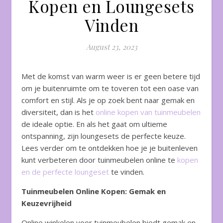
Kopen en Loungesets
Vinden
August 23, 2023
Met de komst van warm weer is er geen betere tijd
om je buitenruimte om te toveren tot een oase van
comfort en stijl. Als je op zoek bent naar gemak en
diversiteit, dan is het
online kopen van tuinmeubelen
de ideale optie. En als het gaat om ultieme
ontspanning, zijn loungesets de perfecte keuze.
Lees verder om te ontdekken hoe je je buitenleven
kunt verbeteren door tuinmeubelen online te
kopen
en de perfecte loungeset
te vinden.
Tuinmeubelen Online Kopen: Gemak en
Keuzevrijheid
Online winkelen voor tuinmeubelen biedt gemak en