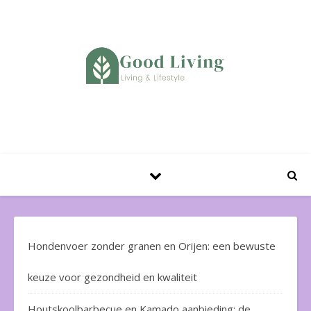
Huis en Tuin Blog
Hondenvoer zonder granen en Orijen: een bewuste
keuze voor gezondheid en kwaliteit
Houtskoolbarbecue en Kamado aanbieding: de