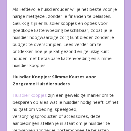
Als liefdevolle huisdierouder wil je het beste voor je
harige metgezel, zonder je financiën te belasten.
Gelukkig zijn er huisdier koopjes en opties voor
goedkope kattenvoeding beschikbaar, zodat je je
huisdier hoogwaardige zorg kunt bieden zonder je
budget te overschrijden. Lees verder om te
ontdekken hoe je je kat gezond en gelukkig kunt
houden met betaalbare kattenvoeding en slimme
huisdier koopjes.
Huisdier Koopjes: Slimme Keuzes voor
Zorgzame Huisdierouders
Huisdier koopjes
zijn een geweldige manier om te
besparen op alles wat je huisdier nodig heeft. Of het
nu gaat om voeding, speelgoed,
verzorgingsproducten of accessoires, deze
aanbiedingen stellen je in staat om je huisdier te
verwennen zonder je portemonnee te belasten.