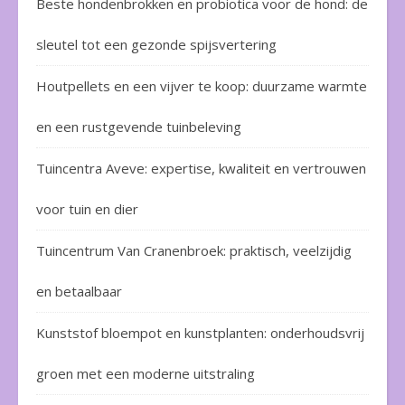
Beste hondenbrokken en probiotica voor de hond: de
sleutel tot een gezonde spijsvertering
Houtpellets en een vijver te koop: duurzame warmte
en een rustgevende tuinbeleving
Tuincentra Aveve: expertise, kwaliteit en vertrouwen
voor tuin en dier
Tuincentrum Van Cranenbroek: praktisch, veelzijdig
en betaalbaar
Kunststof bloempot en kunstplanten: onderhoudsvrij
groen met een moderne uitstraling