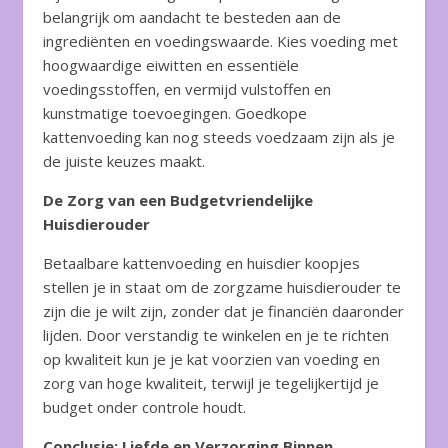
belangrijk om aandacht te besteden aan de
ingrediënten en voedingswaarde. Kies voeding met
hoogwaardige eiwitten en essentiële
voedingsstoffen, en vermijd vulstoffen en
kunstmatige toevoegingen. Goedkope
kattenvoeding kan nog steeds voedzaam zijn als je
de juiste keuzes maakt.
De Zorg van een Budgetvriendelijke
Huisdierouder
Betaalbare kattenvoeding en huisdier koopjes
stellen je in staat om de zorgzame huisdierouder te
zijn die je wilt zijn, zonder dat je financiën daaronder
lijden. Door verstandig te winkelen en je te richten
op kwaliteit kun je je kat voorzien van voeding en
zorg van hoge kwaliteit, terwijl je tegelijkertijd je
budget onder controle houdt.
Conclusie: Liefde en Verzorging Binnen