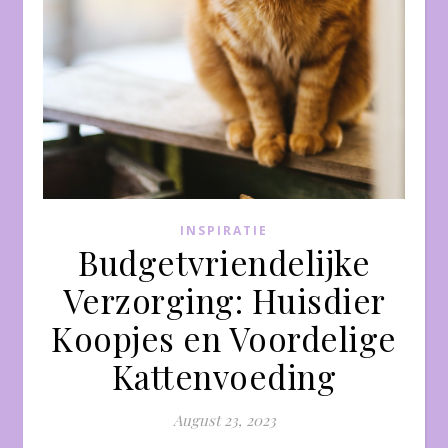
INSPIRATIE
Budgetvriendelijke
Verzorging: Huisdier
Koopjes en Voordelige
Kattenvoeding
August 23, 2023