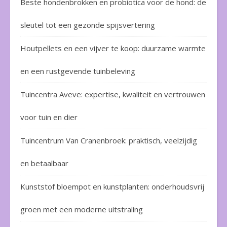
Beste hondenbrokken en probiotica voor de hond: de
sleutel tot een gezonde spijsvertering
Houtpellets en een vijver te koop: duurzame warmte
en een rustgevende tuinbeleving
Tuincentra Aveve: expertise, kwaliteit en vertrouwen
voor tuin en dier
Tuincentrum Van Cranenbroek: praktisch, veelzijdig
en betaalbaar
Kunststof bloempot en kunstplanten: onderhoudsvrij
groen met een moderne uitstraling