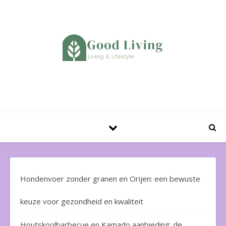
Huis en Tuin Blog
Hondenvoer zonder granen en Orijen: een bewuste
keuze voor gezondheid en kwaliteit
Houtskoolbarbecue en Kamado aanbieding: de