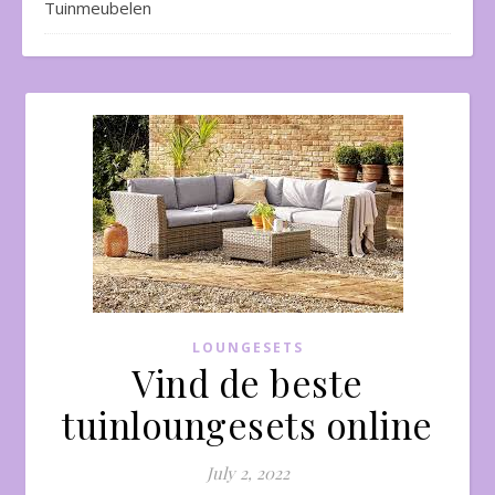
Tuinmeubelen
LOUNGESETS
Vind de beste
tuinloungesets online
July 2, 2022