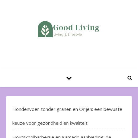
Huis en Tuin Blog
Hondenvoer zonder granen en Orijen: een bewuste
keuze voor gezondheid en kwaliteit
Houtskoolbarbecue en Kamado aanbieding: de