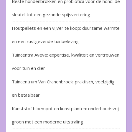
Beste hondenbrokken en probiotica voor de hond: de
sleutel tot een gezonde spijsvertering
Houtpellets en een vijver te koop: duurzame warmte
en een rustgevende tuinbeleving
Tuincentra Aveve: expertise, kwaliteit en vertrouwen
voor tuin en dier
Tuincentrum Van Cranenbroek: praktisch, veelzijdig
en betaalbaar
Kunststof bloempot en kunstplanten: onderhoudsvrij
groen met een moderne uitstraling